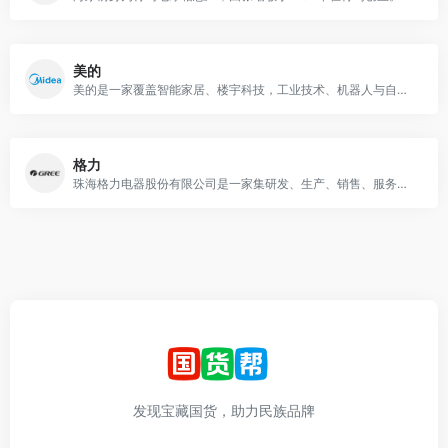
美的
美的是一家覆盖智能家居、楼宇科技，工业技术、机器人与自动化和数字化创新业务五大业务板块为一体的全球化科技集团
格力
珠海格力电器股份有限公司是一家集研发、生产、销售、服务于一体的国际化家电企业，拥有格力、TOSOT、晶弘三大品牌，主营家用空调、中央空调、空气能热水器、手机、生活电器、冰箱等产品。
发现宝藏国货，助力民族品牌