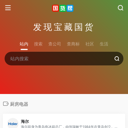
发现宝藏国货
站内
搜索
查公司
查商标
社区
生活
厨房电器
海尔
海尔前身为青岛电冰箱总厂，由张瑞敏于1984年在青岛创立。海尔产品线丰富，涉及电视、冰箱、洗衣机、厨卫产品及小家电产品。