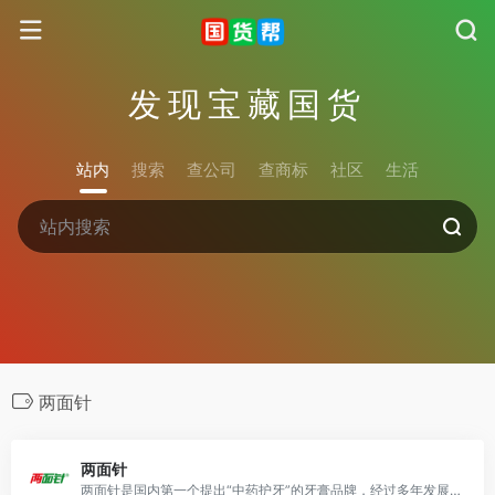
发现宝藏国货
站内
搜索
查公司
查商标
社区
生活
两面针
两面针
两面针是国内第一个提出“中药护牙”的牙膏品牌，经过多年发展现在已经有消痛系列、御方系列、清新护龈系列、中药系列四大类别。