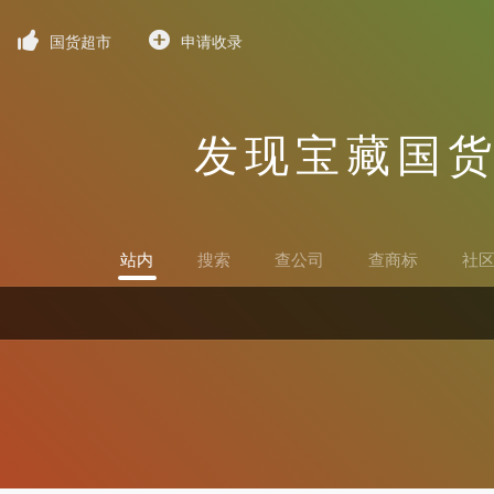
国货超市
申请收录
发现宝藏国
站内
搜索
查公司
查商标
社