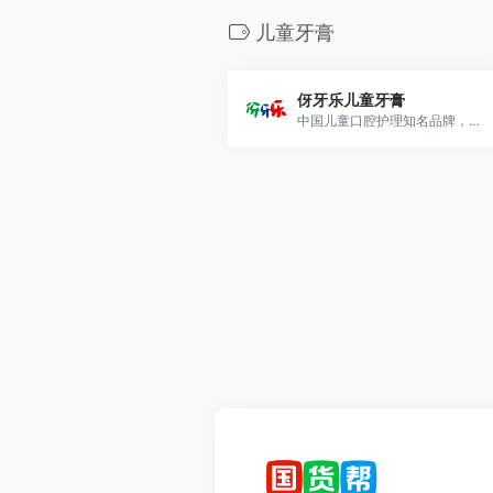
儿童牙膏
伢牙乐儿童牙膏
中国儿童口腔护理知名品牌，隶属于纳爱斯集团