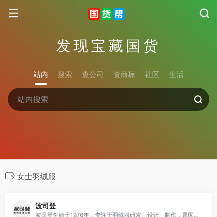
发现宝藏国货
站内
搜索
查公司
查商标
社区
生活
女士羽绒服
波司登
波司登创始于1976年，专注于羽绒服研发、设计、制作，是国内兼具大规模及先进生产设备的品牌羽绒服生产商。产品涵盖男士羽绒服、女士羽绒服、儿童羽绒服等产品。