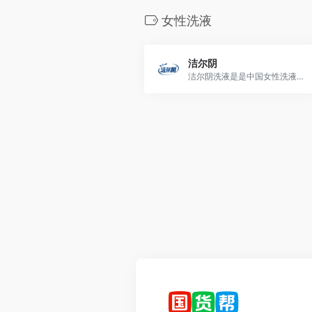
女性洗液
洁尔阴
洁尔阴洗液是是中国女性洗液十大品牌之一，隶属于恩威制药旗下，专为亚洲女性提供私处护理综合解决方案，创造更高质量的生活品质。