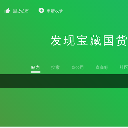
国货超市
申请收录
发现宝藏国
站内
搜索
查公司
查商标
社