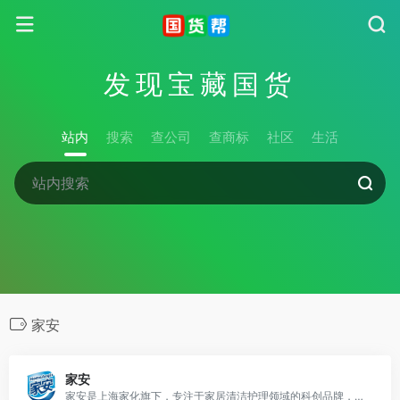
发现宝藏国货
站内
搜索
查公司
查商标
社区
生活
家安
家安
家安是上海家化旗下，专注于家居清洁护理领域的科创品牌，有家安 超简单！