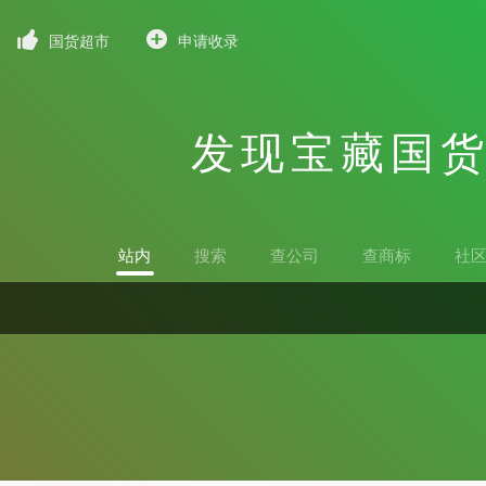
国货超市
申请收录
发现宝藏国
站内
搜索
查公司
查商标
社