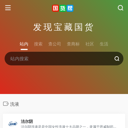
发现宝藏国货
站内
搜索
查公司
查商标
社区
生活
洗液
洁尔阴
洁尔阴洗液是是中国女性洗液十大品牌之一，隶属于恩威制药旗下，专为亚洲女性提供私处护理综合解决方案，创造更高质量的生活品质。