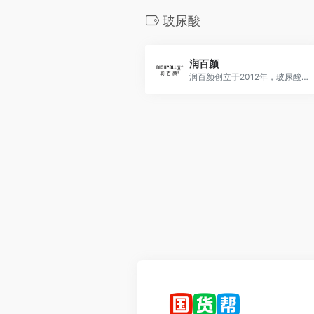
玻尿酸
润百颜
润百颜创立于2012年，玻尿酸次抛原液开创者，深耕玻尿酸全方位护肤研发