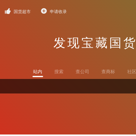
国货超市
申请收录
发现宝藏国
站内
搜索
查公司
查商标
社