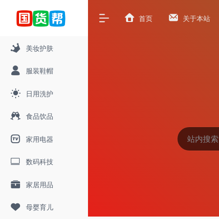
首页
关于本站
美妆护肤
服装鞋帽
日用洗护
食品饮品
家用电器
数码科技
家居用品
母婴育儿