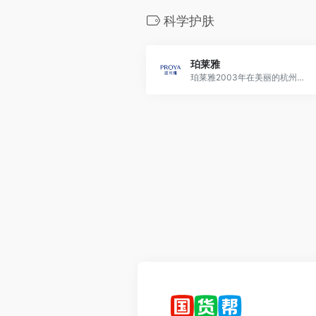
科学护肤
珀莱雅
珀莱雅2003年在美丽的杭州诞生，是珀莱雅化妆品股份有限公司推出的专注于深海护肤研究的化妆品品牌。