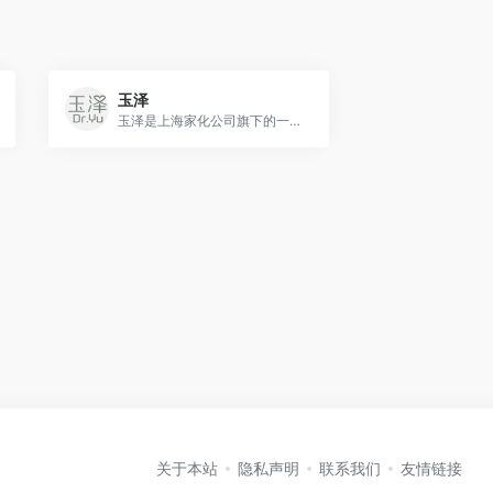
玉泽
玉泽是上海家化公司旗下的一个护肤品品牌，专注皮肤屏障自修护，致力于从根源上解决皮肤屏障受损引起的多种肌肤问题，提供皮肤科学护肤解决方案。
关于本站
隐私声明
联系我们
友情链接