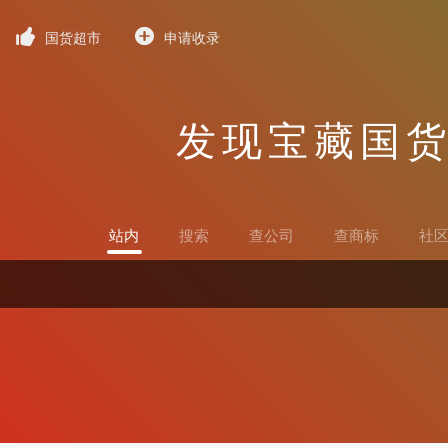
国货超市
申请收录
发现宝藏国
站内
搜索
查公司
查商标
社