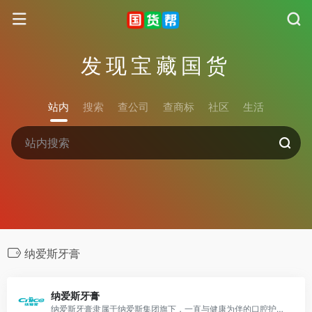
发现宝藏国货
站内
搜索
查公司
查商标
社区
生活
纳爱斯牙膏
纳爱斯牙膏
纳爱斯牙膏隶属于纳爱斯集团旗下，一直与健康为伴的口腔护理品牌。