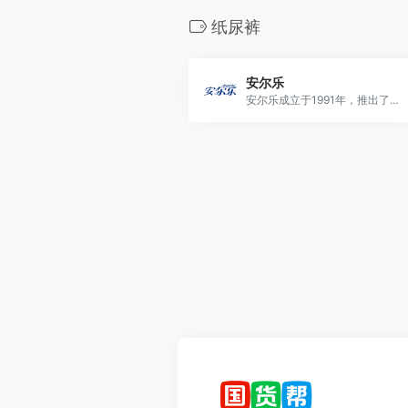
纸尿裤
安尔乐
安尔乐成立于1991年，推出了国内第一片带护翼的卫生巾，是中国著名的卫生巾品牌。