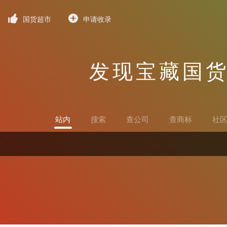
国货超市
申请收录
发现宝藏国
站内
搜索
查公司
查商标
社