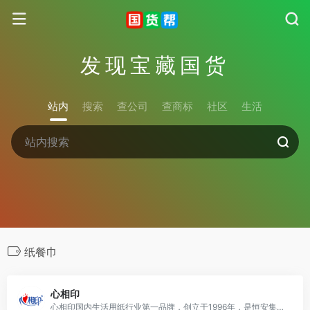
发现宝藏国货
站内
搜索
查公司
查商标
社区
生活
纸餐巾
心相印
心相印国内生活用纸行业第一品牌，创立于1996年，是恒安集团的主导生活用纸产品