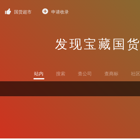
国货超市
申请收录
发现宝藏国
站内
搜索
查公司
查商标
社