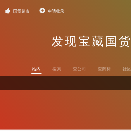
国货超市
申请收录
发现宝藏国
站内
搜索
查公司
查商标
社