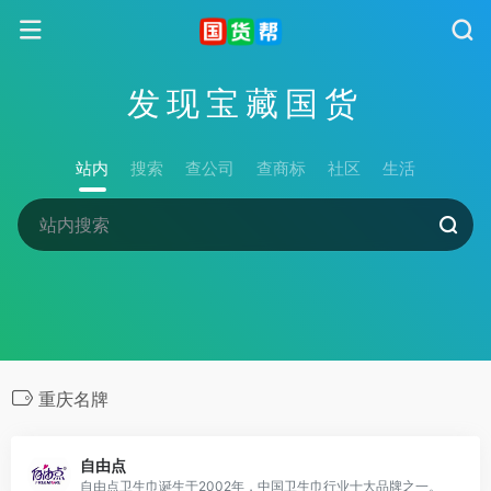
发现宝藏国货
站内
搜索
查公司
查商标
社区
生活
重庆名牌
自由点
自由点卫生巾诞生于2002年，中国卫生巾行业十大品牌之一。