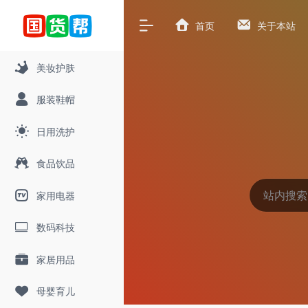
首页
关于本站
美妆护肤
服装鞋帽
日用洗护
食品饮品
家用电器
数码科技
家居用品
母婴育儿