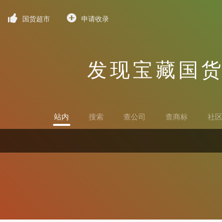
国货超市
申请收录
发现宝藏国
站内
搜索
查公司
查商标
社