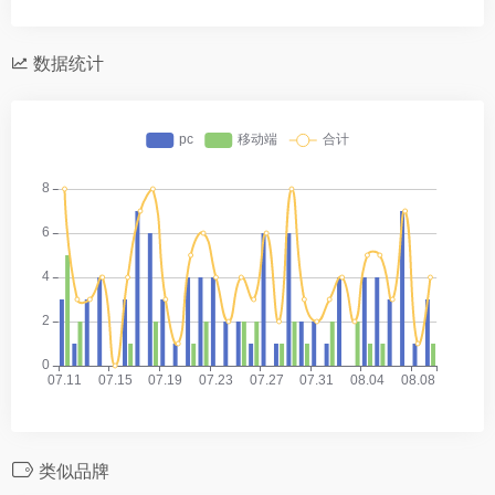
数据统计
类似品牌