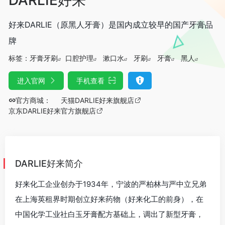
好来DARLIE（原黑人牙膏）是国内成立较早的国产牙膏品
牌
标签：
牙膏牙刷
口腔护理
漱口水
牙刷
牙膏
黑人
进入官网
手机查看
官方商城：
天猫DARLIE好来旗舰店
京东DARLIE好来官方旗舰店
DARLIE好来简介
好来化工企业创办于1934年，宁波的严柏林与严中立兄弟
在上海英租界时期创立好来药物（好来化工的前身），在
中国化学工业社白玉牙膏配方基础上，调出了新型牙膏，