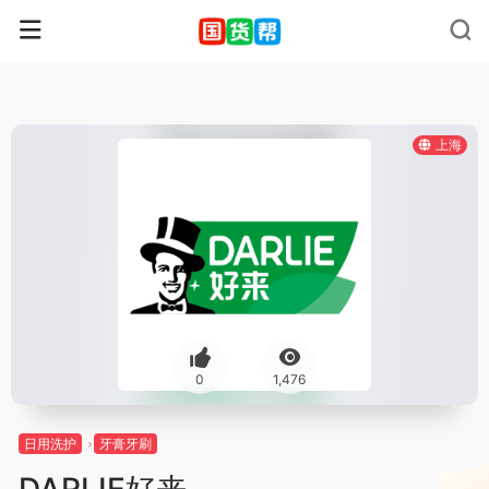
上海
0
1,476
日用洗护
牙膏牙刷
DARLIE好来