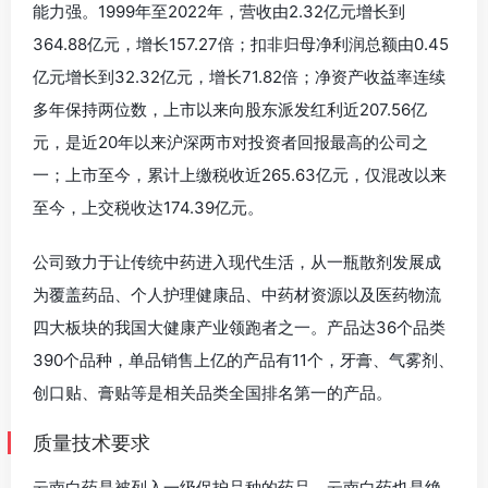
能力强。1999年至2022年，营收由2.32亿元增长到
364.88亿元，增长157.27倍；扣非归母净利润总额由0.45
亿元增长到32.32亿元，增长71.82倍；净资产收益率连续
多年保持两位数，上市以来向股东派发红利近207.56亿
元，是近20年以来沪深两市对投资者回报最高的公司之
一；上市至今，累计上缴税收近265.63亿元，仅混改以来
至今，上交税收达174.39亿元。
公司致力于让传统中药进入现代生活，从一瓶散剂发展成
为覆盖药品、个人护理健康品、中药材资源以及医药物流
四大板块的我国大健康产业领跑者之一。产品达36个品类
390个品种，单品销售上亿的产品有11个，牙膏、气雾剂、
创口贴、膏贴等是相关品类全国排名第一的产品。
质量技术要求
云南白药是被列入一级保护品种的药品。云南白药也是绝