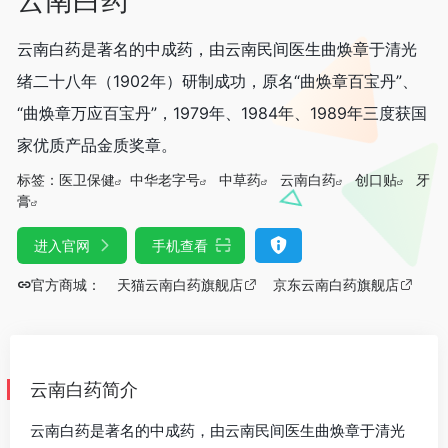
云南白药是著名的中成药，由云南民间医生曲焕章于清光
绪二十八年（1902年）研制成功，原名“曲焕章百宝丹”、
“曲焕章万应百宝丹”，1979年、1984年、1989年三度获国
家优质产品金质奖章。
标签：
医卫保健
中华老字号
中草药
云南白药
创口贴
牙
膏
进入官网
手机查看
官方商城：
天猫云南白药旗舰店
京东云南白药旗舰店
云南白药简介
云南白药是著名的中成药，由云南民间医生曲焕章于清光