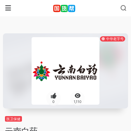
中华老字号
0
1,110
医卫保健
云南白药