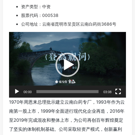
资产类型：中资
股票代码：000538
公司地址：云南省昆明市呈贡区云南白药街3686号
视
频
播
放
器
00:00
03:08
1970年周恩来总理批示建立云南白药专厂，1993年作为云
南第一股上市，1999年全面进行现代化企业再造，2016年
至2019年完成混改和整体上市，为公司再创百年辉煌奠定
了坚实的体制机制基础。公司采取轻资产模式，创新赢利