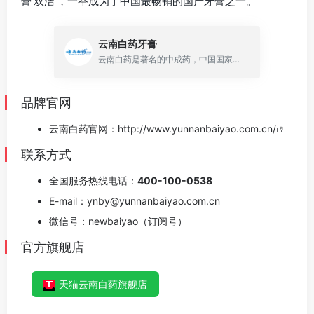
膏‘双洁’，一举成为了中国最畅销的国产牙膏之一。
云南白药牙膏
云南白药是著名的中成药，中国国家地理标志产品，云南白药牙膏是2004年推出的牙膏品牌，主打帮助减轻牙龈问题（牙龈出血、牙龈疼痛）、修复粘膜损伤、营养牙龈和改善牙周健康的作用。
品牌官网
云南白药官网：
http://www.yunnanbaiyao.com.cn/
联系方式
全国服务热线电话：
400-100-0538
E-mail：ynby@yunnanbaiyao.com.cn
微信号：newbaiyao（订阅号）
官方旗舰店
天猫云南白药旗舰店