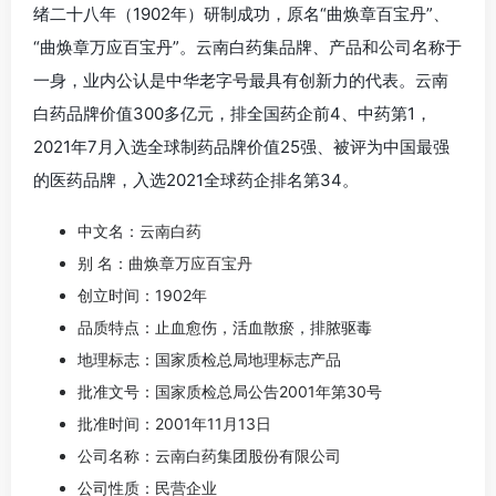
绪二十八年（1902年）研制成功，原名“曲焕章百宝丹”、
“曲焕章万应百宝丹”。云南白药集品牌、产品和公司名称于
一身，业内公认是中华老字号最具有创新力的代表。云南
白药品牌价值300多亿元，排全国药企前4、中药第1，
2021年7月入选全球制药品牌价值25强、被评为中国最强
的医药品牌，入选2021全球药企排名第34。
中文名：云南白药
别 名：曲焕章万应百宝丹
创立时间：1902年
品质特点：止血愈伤，活血散瘀，排脓驱毒
地理标志：国家质检总局地理标志产品
批准文号：国家质检总局公告2001年第30号
批准时间：2001年11月13日
公司名称：云南白药集团股份有限公司
公司性质：民营企业