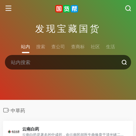
发现宝藏国货
站内
搜索
查公司
查商标
社区
生活
中草药
云南白药
云南白药是著名的中成药，由云南民间医生曲焕章于清光绪二十八年（1902年）研制成功，原名“曲焕章百宝丹”、“曲焕章万应百宝丹”，1979年、1984年、1989年三度获国家优质产品金质奖章。