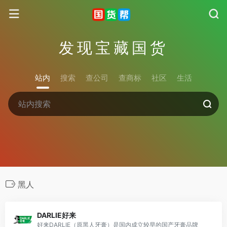
发现宝藏国货
站内
搜索
查公司
查商标
社区
生活
黑人
DARLIE好来
好来DARLIE（原黑人牙膏）是国内成立较早的国产牙膏品牌