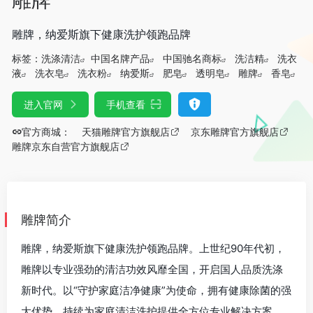
雕牌，纳爱斯旗下健康洗护领跑品牌
标签：
洗涤清洁
中国名牌产品
中国驰名商标
洗洁精
洗衣
液
洗衣皂
洗衣粉
纳爱斯
肥皂
透明皂
雕牌
香皂
进入官网
手机查看
官方商城：
天猫雕牌官方旗舰店
京东雕牌官方旗舰店
雕牌京东自营官方旗舰店
雕牌简介
雕牌，
纳爱斯旗下
健康洗护领跑品牌。上世纪90年代初，
雕牌以专业强劲的清洁功效风靡全国，开启国人品质洗涤
新时代。以“守护家庭洁净健康”为使命，拥有健康除菌的强
大优势，持续为家庭清洁洗护提供全方位专业解决方案。