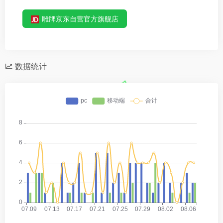
雕牌京东自营官方旗舰店
数据统计