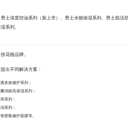
：男士深度控油系列（新上市）、男士水能保湿系列、男士肌活
保湿系列。
科技花植品牌。
质提出不同解决方案：
肌透多效修护系列；
花瓣润妍高保湿系列；
紧弹系列；
玉润系列；
酵母密集修护面膜等。