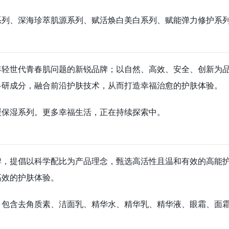
系列、深海珍萃肌源系列、赋活焕白美白系列、赋能弹力修护系
年轻世代青春肌问题的新锐品牌；以自然、高效、安全、创新为
科研成分，融合前沿护肤技术，从而打造幸福治愈的护肤体验。
缓保湿系列。更多幸福生活，正在持续探索中。
牌，提倡以科学配比为产品理念，甄选高活性且温和有效的高能
高效的护肤体验。
，包含去角质素、洁面乳、精华水、精华乳、精华液、眼霜、面