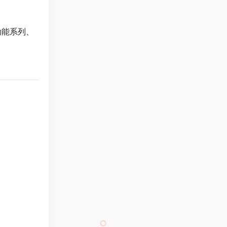
劲能系列、