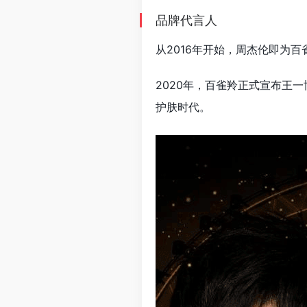
品牌代言人
从2016年开始，周杰伦即为
2020年，百雀羚正式宣布王
护肤时代。