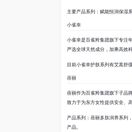
主要产品系列：赋能恒润保湿
小雀幸
小雀幸是百雀羚集团旗下专注
严选全球天然成分，加乘高效
目前小雀幸护肤系列有艾蒿舒
蓓丽
蓓丽作为百雀羚集团旗下子品
致力于为东方女性提供安全、
产品系列：蓓丽多肽润养系列
产品。