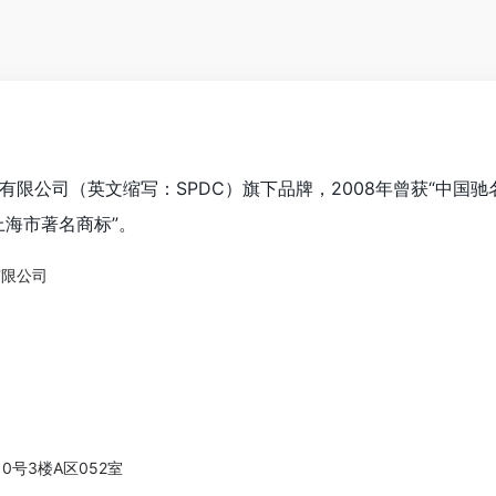
有限公司（英文缩写：SPDC）旗下品牌，2008年曾获“中国驰
上海市著名商标”。
有限公司
0号3楼A区052室