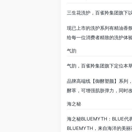
三生花洗护，百雀羚集团旗下
现已上市的洗护系列有精油香
给每一位消费者精致的洗护体
气韵
气韵，百雀羚集团旗下定位本
品牌高端线【御酵塑颜】系列，
酵萃，可增强肌肤弹力，同时
海之秘
海之秘BLUEMYTH：BLUE
BLUEMYTH，来自海洋的美