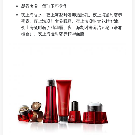
凝香奢养，留驻玉容芳华
夜上海香水、夜上海凝时奢养洁肤乳、夜上海凝时奢养
蜜露、夜上海凝时奢养眼霜、夜上海凝时奢养精华液、
夜上海凝时奢养精华霜、夜上海凝时奢养洁面皂（奢雅
檀香）、夜上海凝时奢养精华面膜