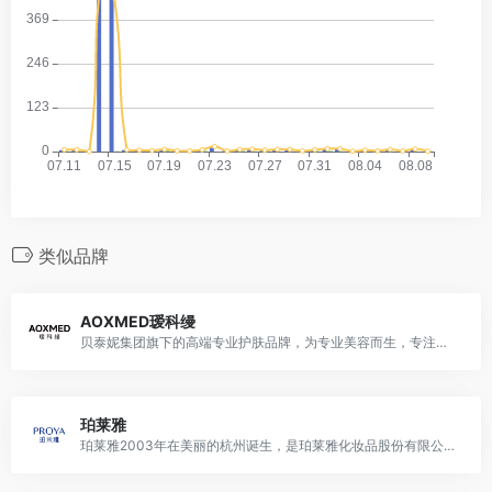
类似品牌
AOXMED瑷科缦
贝泰妮集团旗下的高端专业护肤品牌，为专业美容而生，专注皮肤年轻化
珀莱雅
珀莱雅2003年在美丽的杭州诞生，是珀莱雅化妆品股份有限公司推出的专注于深海护肤研究的化妆品品牌。