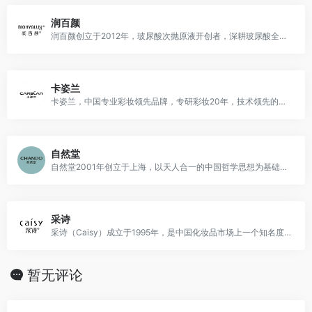
润百颜
润百颜创立于2012年，玻尿酸次抛原液开创者，深耕玻尿酸全方位护肤研发
卡姿兰
卡姿兰，中国专业彩妆领先品牌，专研彩妆20年，技术领先的彩妆专家。
自然堂
自然堂2001年创立于上海，以天人合一的中国哲学思想为基础，倡导乐享自然，美丽生活的理念，致力于为中国消费者提供更好更专业品质的产品和服务。
采诗
采诗（Caisy）成立于1995年，是中国化妆品市场上一个知名度、美誉度较高的成熟品牌
暂无评论