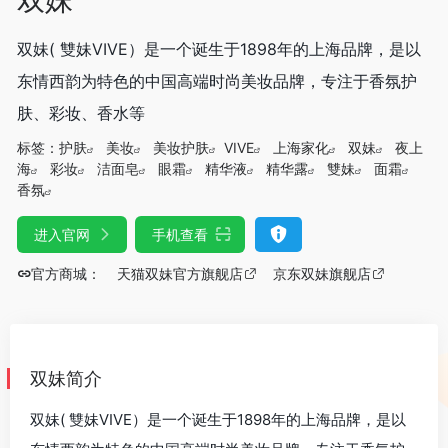
双妹( 雙妹VIVE）是一个诞生于1898年的上海品牌，是以
东情西韵为特色的中国高端时尚美妆品牌，专注于香氛护
肤、彩妆、香水等
标签：
护肤
美妆
美妆护肤
VIVE
上海家化
双妹
夜上
海
彩妆
洁面皂
眼霜
精华液
精华露
雙妹
面霜
香氛
进入官网
手机查看
官方商城：
天猫双妹官方旗舰店
京东双妹旗舰店
双妹简介
双妹( 雙妹VIVE）是一个诞生于1898年的上海品牌，是以