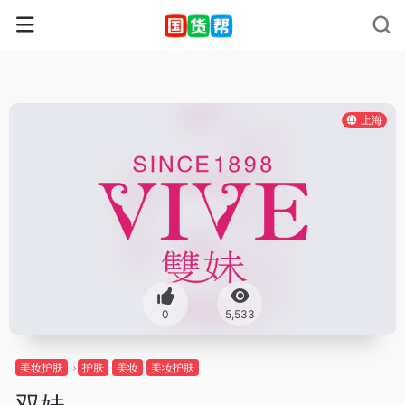
上海
0
5,533
美妆护肤
护肤
美妆
美妆护肤
双妹