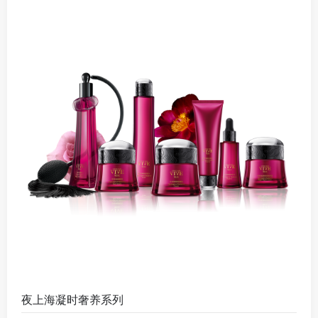
夜上海凝时奢养系列