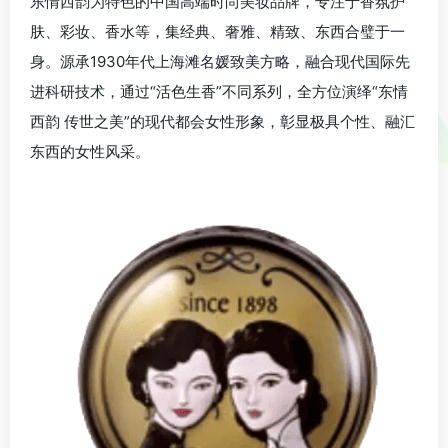
东情西韵为特色的中国高端时尚美妆品牌，专注于香氛护
肤、彩妆、香水等，集经典、奢雅、精致、东西合璧于一
身。源承1930年代上海滩名媛致美方略，融合现代国际先
进科研技术，通过“活色生香”不同系列，全方位演绎“东情
西韵 传世之美”的现代都会女性形象，彰显极具个性、融汇
东西的女性风采。