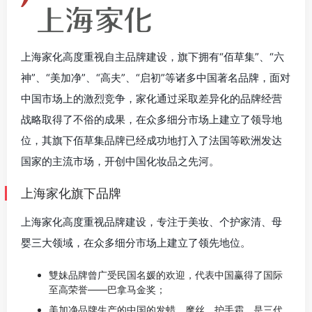
上海家化高度重视自主品牌建设，旗下拥有“佰草集”、“六
神”、“美加净”、“高夫”、“启初”等诸多中国著名品牌，面对
中国市场上的激烈竞争，家化通过采取差异化的品牌经营
战略取得了不俗的成果，在众多细分市场上建立了领导地
位，其旗下佰草集品牌已经成功地打入了法国等欧洲发达
国家的主流市场，开创中国化妆品之先河。
上海家化旗下品牌
上海家化高度重视品牌建设，专注于美妆、个护家清、母
婴三大领域，在众多细分市场上建立了领先地位。
雙妹品牌曾广受民国名媛的欢迎，代表中国赢得了国际
至高荣誉——巴拿马金奖；
美加净品牌生产的中国的发蜡、摩丝、护手霜，是三代