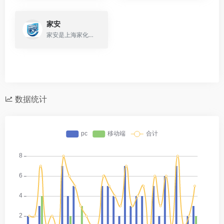
家安
家安是上海家化旗下，专注于家居清洁护理领域的科创品牌，有家安 超简单！
数据统计