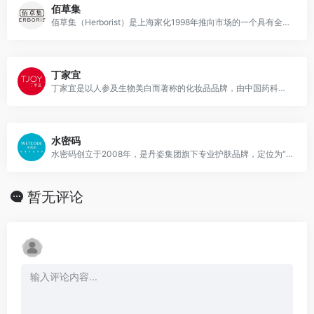
佰草集
佰草集（Herborist）是上海家化1998年推向市场的一个具有全新概念的品牌，是中国第一套具有完整意义的现代中草药中高档个人护理品。
丁家宜
丁家宜是以人参及生物美白而著称的化妆品品牌，由中国药科大学丁家宜教授于1995年创立。
水密码
水密码创立于2008年，是丹姿集团旗下专业护肤品牌，定位为“补水+”
暂无评论