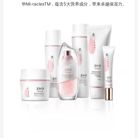
华Mi-raclesTM，蕴含5大营养成分，带来卓越保湿力。