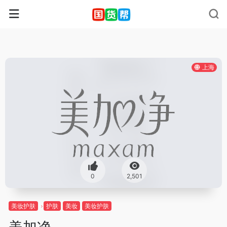
上海
0
2,501
美妆护肤
护肤
美妆
美妆护肤
美加净