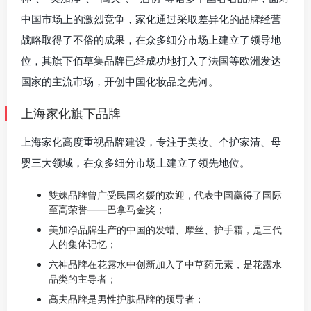
中国市场上的激烈竞争，家化通过采取差异化的品牌经营
战略取得了不俗的成果，在众多细分市场上建立了领导地
位，其旗下佰草集品牌已经成功地打入了法国等欧洲发达
国家的主流市场，开创中国化妆品之先河。
上海家化旗下品牌
上海家化高度重视品牌建设，专注于美妆、个护家清、母
婴三大领域，在众多细分市场上建立了领先地位。
雙妹品牌曾广受民国名媛的欢迎，代表中国赢得了国际
至高荣誉——巴拿马金奖；
美加净品牌生产的中国的发蜡、摩丝、护手霜，是三代
人的集体记忆；
六神品牌在花露水中创新加入了中草药元素，是花露水
品类的主导者；
高夫品牌是男性护肤品牌的领导者；