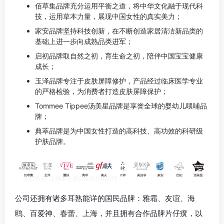
佰草集品牌充分运用平衡之道，将中华文化融于现代科
技，运用草本力量，展现中国女性的真实美力；
家安品牌坚持科技创新，在不断创造家居清洁新品类的
基础上进一步向成熟品类进军；
启初品牌取自然之初，育生命之初，陪伴中国宝宝健康
成长；
玉泽品牌专注于皮肤屏障修护，产品经过临床医学专业
的严格检验，为消费者打造皮肤屏障保护；
Tommee Tippee汤美星品牌是享誉全球的婴幼儿喂哺品
牌；
典萃品牌是为中国女性打造的高科技、高功效的科研级
护肤品牌。
公司还拥有诸多耳熟能详的国民品牌：雅霜、友谊、海
鸥、百爱神、春蕾、上海，并且拥有合作品牌片仔癀，以