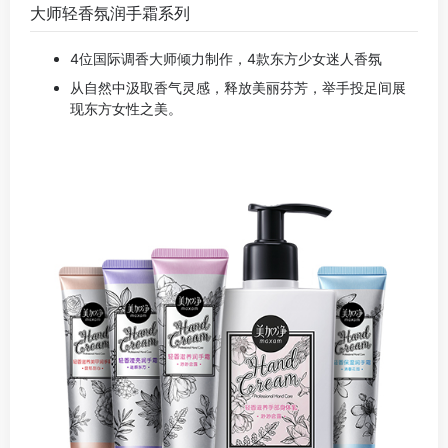
大师轻香氛润手霜系列
4位国际调香大师倾力制作，4款东方少女迷人香氛
从自然中汲取香气灵感，释放美丽芬芳，举手投足间展
现东方女性之美。