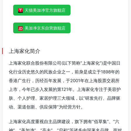
天猫美加净官方旗舰店
美加净京东自营旗舰店
上海家化简介
上海家化联合股份有限公司(以下简称“上海家化”)是中国日
化行业历史悠久的民族企业之一，前身是成立于1898年的
香港广生行，历经百年发展，于2001年在上海股票交易所
上市，今年已步入发展的第121年。上海家化专注于美容护
肤、个人护理、家居护理三大领域，以“研发先行、品牌驱
动、渠道创新、供应保障”为经营方针。
上海家化高度重视自主品牌建设，旗下拥有“佰草集”、“六
神”、“美加净”、“高夫”、“启初”等诸多中国著名品牌，面对