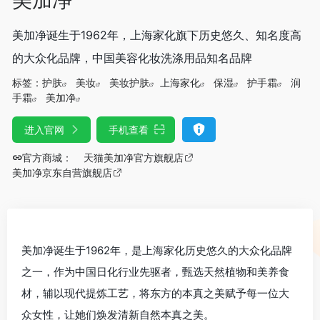
美加净诞生于1962年，上海家化旗下历史悠久、知名度高
的大众化品牌，中国美容化妆洗涤用品知名品牌
标签：
护肤
美妆
美妆护肤
上海家化
保湿
护手霜
润
手霜
美加净
进入官网
手机查看
官方商城：
天猫美加净官方旗舰店
美加净京东自营旗舰店
美加净诞生于1962年，是上海家化历史悠久的大众化品牌
之一，作为中国日化行业先驱者，甄选天然植物和美养食
材，辅以现代提炼工艺，将东方的本真之美赋予每一位大
众女性，让她们焕发清新自然本真之美。